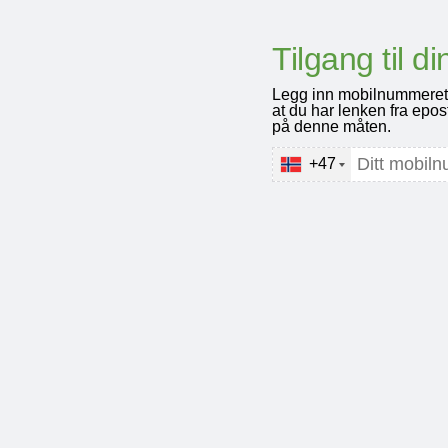
Tilgang til d
Legg inn mobilnummeret for
at du har lenken fra epos
på denne måten.
+47