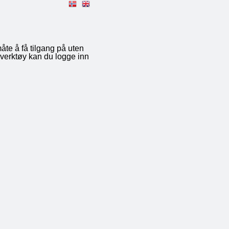
måte å få tilgang på uten
reverktøy kan du logge inn